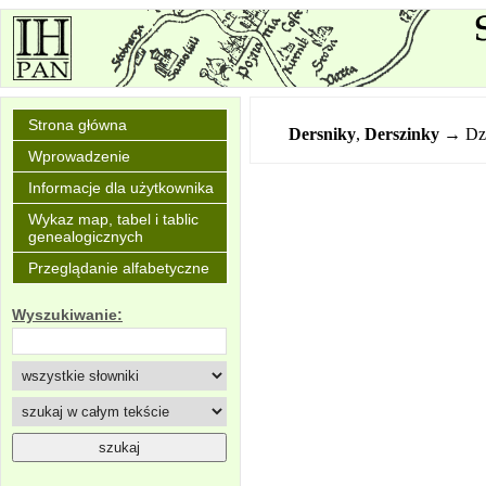
Strona główna
Dersniky
,
Derszinky
→ Dzi
Wprowadzenie
Informacje dla użytkownika
Wykaz map, tabel i tablic
genealogicznych
Przeglądanie alfabetyczne
Wyszukiwanie: