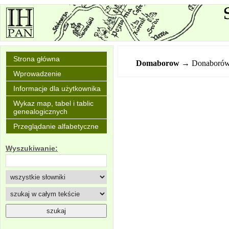
Strona główna
Domaborow
→ Donaboró
Wprowadzenie
Informacje dla użytkownika
Wykaz map, tabel i tablic
genealogicznych
Przeglądanie alfabetyczne
Wyszukiwanie: