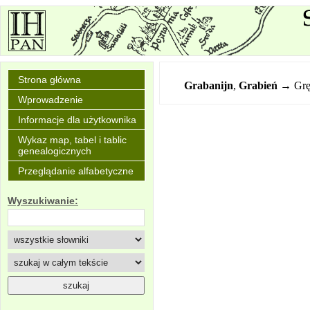
Strona główna
Grabanijn
,
Grabień
→ Grę
Wprowadzenie
Informacje dla użytkownika
Wykaz map, tabel i tablic
genealogicznych
Przeglądanie alfabetyczne
Wyszukiwanie: