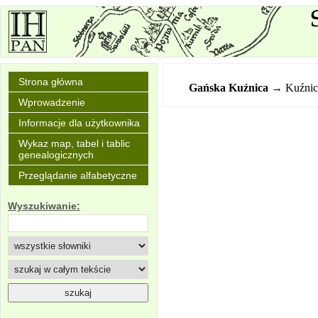
Strona główna
Gańska Kuźnica
→ Kuźnic
Wprowadzenie
Informacje dla użytkownika
Wykaz map, tabel i tablic
genealogicznych
Przeglądanie alfabetyczne
Wyszukiwanie: