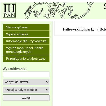
Strona główna
Falkowski folwark
,
→ Bole
Wprowadzenie
Informacje dla użytkownika
Wykaz map, tabel i tablic
genealogicznych
Przeglądanie alfabetyczne
Wyszukiwanie: