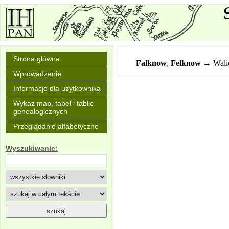
Strona główna
Falknow
,
Felknow
→ Wali
Wprowadzenie
Informacje dla użytkownika
Wykaz map, tabel i tablic
genealogicznych
Przeglądanie alfabetyczne
Wyszukiwanie: