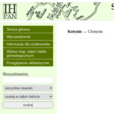
Strona główna
Kotynin
→ Chotynin
Wprowadzenie
Informacje dla użytkownika
Wykaz map, tabel i tablic
genealogicznych
Przeglądanie alfabetyczne
Wyszukiwanie: