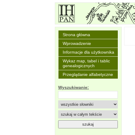
Strona główna
Wprowadzenie
Informacje dla użytkownika
Wykaz map, tabel i tablic
genealogicznych
Przeglądanie alfabetyczne
Wyszukiwanie: