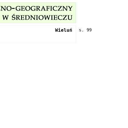
Wieluń