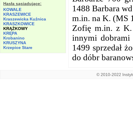
Hasła sąsiadujące:
1488 Barbara wd.
KOWALE
KRASZEWICE
m.in. na K. (MS 
Kraszewicka Kuźnica
KRASZKOWICE
Zofię m.in. z K.
KRĄŻKOWY
KRĘPA
innymi dobrami 
Krobanino
KRUSZYNA
1499 sprzedał żo
Krzepice Stare
do dóbr baranow
© 2010-2022 Instytu