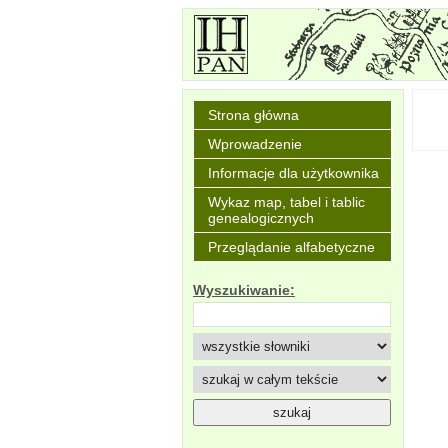
Strona główna
Wprowadzenie
Informacje dla użytkownika
Wykaz map, tabel i tablic
genealogicznych
Przeglądanie alfabetyczne
Wyszukiwanie: