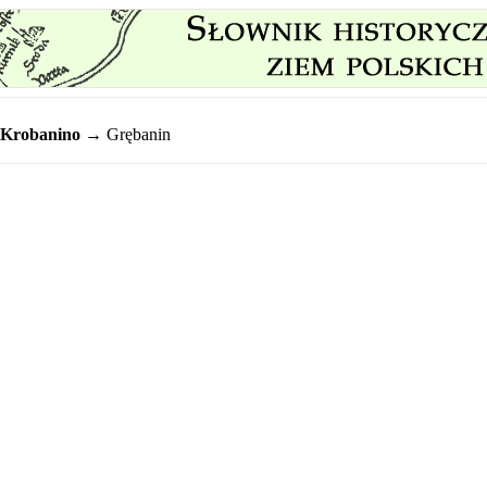
Krobanino
→ Grębanin