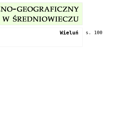
Wieluń