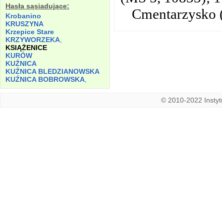
Hasła sąsiadujące:
Cmentarzysko (
Krobanino
KRUSZYNA
Krzepice Stare
KRZYWORZEKA
,
KSIĄŻENICE
KURÓW
KUŹNICA
KUŹNICA BLEDZIANOWSKA
KUŹNICA BOBROWSKA
,
© 2010-2022 Instytu