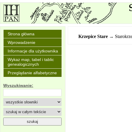
Strona główna
Krzepice Stare
→ Starokrze
Wprowadzenie
Informacje dla użytkownika
Wykaz map, tabel i tablic
genealogicznych
Przeglądanie alfabetyczne
Wyszukiwanie: