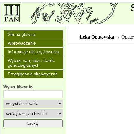
Strona główna
Łęka Opatowska
→ Opato
Wprowadzenie
Informacje dla użytkownika
Wykaz map, tabel i tablic
genealogicznych
Przeglądanie alfabetyczne
Wyszukiwanie: