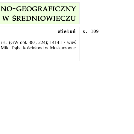
Wieluń
 i Ł. (GW obl. 38a, 224); 1414-17 wieś
bp Mik. Trąba kościołowi w Moskarzowie