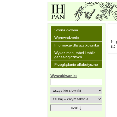
Strona główna
Wprowadzenie
Ł. 
Informacje dla użytkownika
(D 
Wykaz map, tabel i tablic
genealogicznych
Przeglądanie alfabetyczne
Wyszukiwanie: