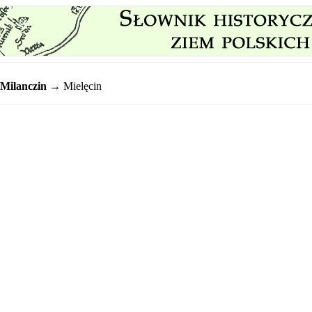
Milanczin
→ Mielęcin