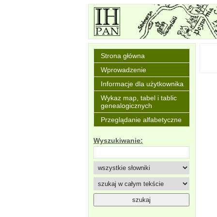
Strona główna
Wprowadzenie
Informacje dla użytkownika
Wykaz map, tabel i tablic
genealogicznych
Przeglądanie alfabetyczne
Wyszukiwanie: