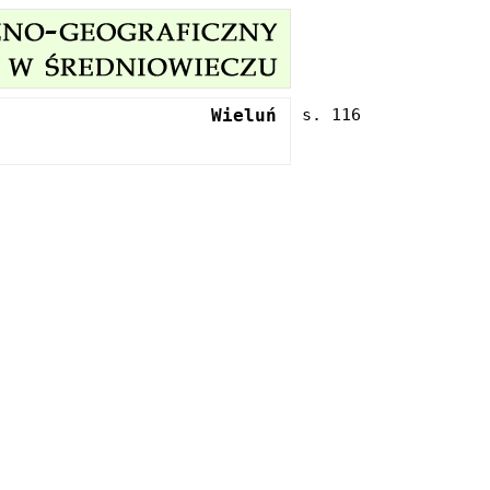
Wieluń