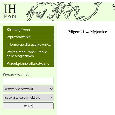
Strona główna
Migemici
→ Myjomice
Wprowadzenie
Informacje dla użytkownika
Wykaz map, tabel i tablic
genealogicznych
Przeglądanie alfabetyczne
Wyszukiwanie: