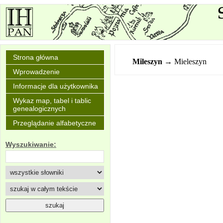
Strona główna
Mileszyn
→ Mieleszyn
Wprowadzenie
Informacje dla użytkownika
Wykaz map, tabel i tablic
genealogicznych
Przeglądanie alfabetyczne
Wyszukiwanie: