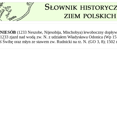
NIESÓB
(1233 Neszobe, Nijesobija, Mischobya) lewoboczny dopływ
1233 zjazd nad wodą zw. N. z udziałem Władysława Odonica (Wp 15
ś Świbę oraz młyn ze stawem zw. Rudnicki na rz. N. (GO 3, 8); 1502 