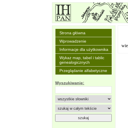
Strona główna
Wprowadzenie
wie
Informacje dla użytkownika
Wykaz map, tabel i tablic
genealogicznych
Przeglądanie alfabetyczne
Wyszukiwanie: