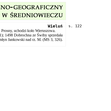
Wieluń
 Prosny, uchodzi koło Wieruszowa.
1); 1498 Dobrochna ze Świby sprzedała
młyn Jankowski nad rz. M. (MS 3, 326).