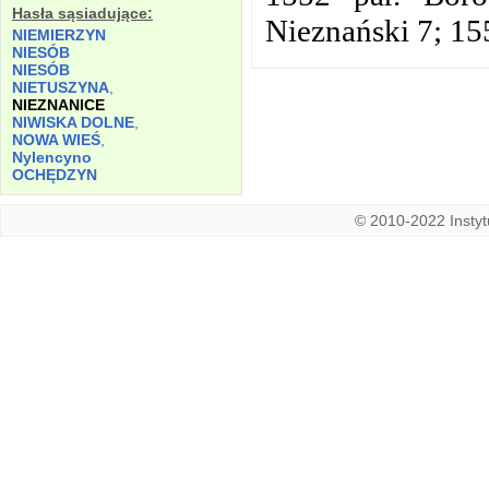
Hasła sąsiadujące:
Nieznański 7; 15
NIEMIERZYN
NIESÓB
NIESÓB
NIETUSZYNA
,
NIEZNANICE
NIWISKA DOLNE
,
NOWA WIEŚ
,
Nylencyno
OCHĘDZYN
© 2010-2022 Instytu