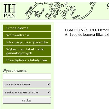
Strona główna
OSMOLIN
(a. 1266 Osmol
A. 1266 do komesa Ilika, dzi
Wprowadzenie
Informacje dla użytkownika
Wykaz map, tabel i tablic
genealogicznych
Przeglądanie alfabetyczne
Wyszukiwanie: