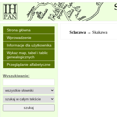
Strona główna
Sclacawa
→ Skakawa
Wprowadzenie
Informacje dla użytkownika
Wykaz map, tabel i tablic
genealogicznych
Przeglądanie alfabetyczne
Wyszukiwanie: