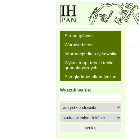
Strona główna
Wprowadzenie
Informacje dla użytkownika
Wykaz map, tabel i tablic
genealogicznych
Przeglądanie alfabetyczne
Wyszukiwanie: