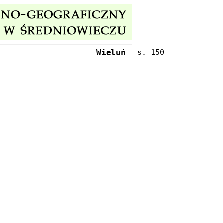
Wieluń