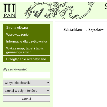
Strona główna
Schischkow
→ Szyszków
Wprowadzenie
Informacje dla użytkownika
Wykaz map, tabel i tablic
genealogicznych
Przeglądanie alfabetyczne
Wyszukiwanie: