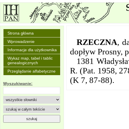
Strona główna
RZECZNA
,
d
Wprowadzenie
dopływ Prosny, p
Informacje dla użytkownika
Wykaz map, tabel i tablic
1381 Władysław
genealogicznych
R. (Pat. 1958, 27
Przeglądanie alfabetyczne
(K 7, 87-88).
Wyszukiwanie: