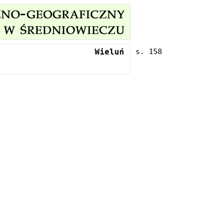
Wieluń