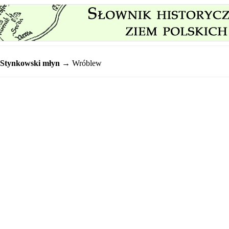
Stynkowski młyn
→ Wróblew