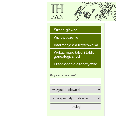
Strona główna
Wprowadzenie
Informacje dla użytkownika
Wykaz map, tabel i tablic
genealogicznych
Przeglądanie alfabetyczne
Wyszukiwanie: