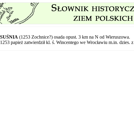
SUŚNIA
(1253 Zochnice?) osada opust. 3 km na N od Wieruszowa.
1253 papież zatwierdził kl. ś. Wincentego we Wrocławiu m.in. dzies. z