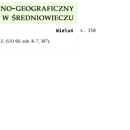
Wieluń
 Z. (UO 60, zob. K 7, 387).