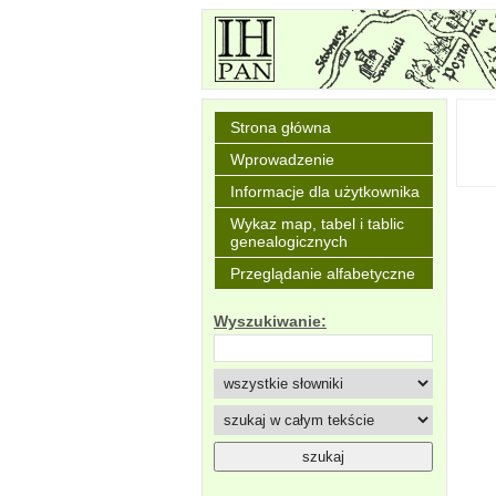
Strona główna
Wprowadzenie
Informacje dla użytkownika
Wykaz map, tabel i tablic
genealogicznych
Przeglądanie alfabetyczne
Wyszukiwanie: