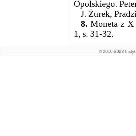
Opolskiego. Pete
J. Żurek, Pradz
8.
Moneta z X 
1, s. 31-32.
© 2010-2022 Instytu