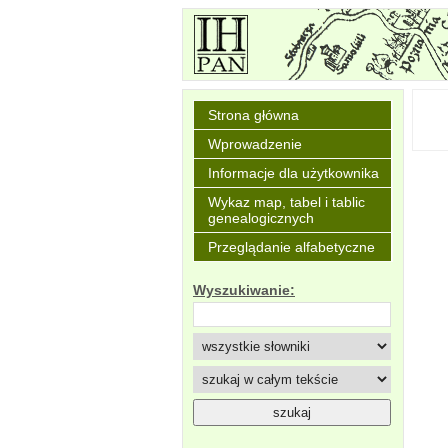
Strona główna
Wprowadzenie
Informacje dla użytkownika
Wykaz map, tabel i tablic
genealogicznych
Przeglądanie alfabetyczne
Wyszukiwanie: