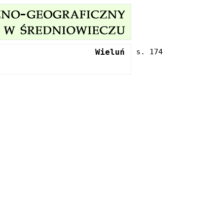
Wieluń