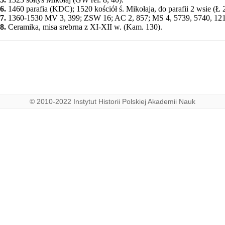
6.
1460 parafia (KDC); 1520 kościół ś. Mikołaja, do parafii 2 wsie (Ł 2
7.
1360-1530 MV 3, 399; ZSW 16; AC 2, 857; MS 4, 5739, 5740, 121
8.
Ceramika, misa srebrna z XI-XII w. (Kam. 130).
© 2010-2022 Instytut Historii Polskiej Akademii Nauk