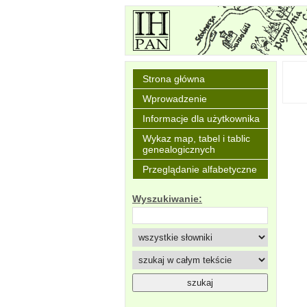
Strona główna
Wprowadzenie
Informacje dla użytkownika
Wykaz map, tabel i tablic
genealogicznych
Przeglądanie alfabetyczne
Wyszukiwanie: