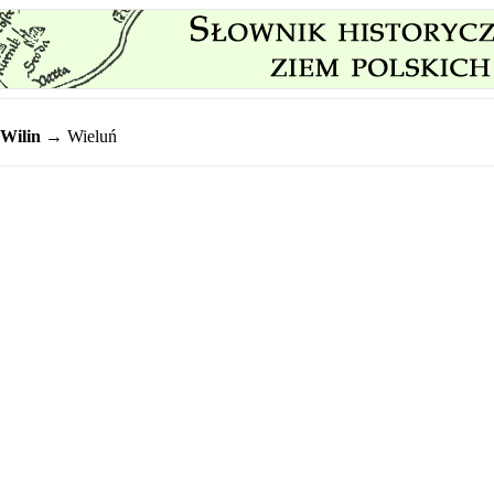
Wilin
→ Wieluń