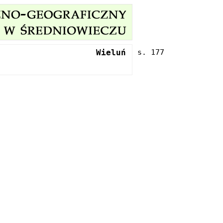
Wieluń