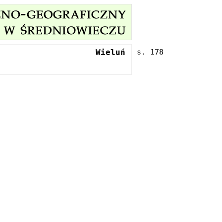
Wieluń