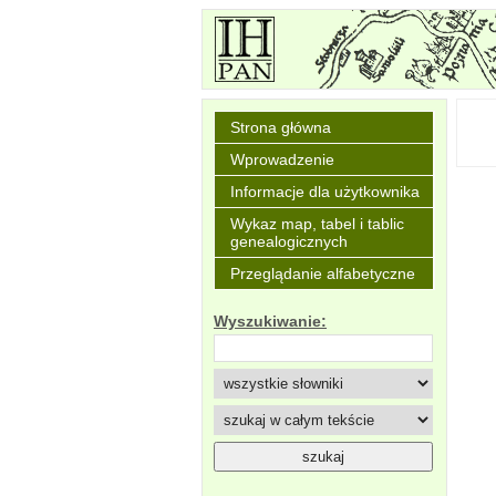
Strona główna
Wprowadzenie
Informacje dla użytkownika
Wykaz map, tabel i tablic
genealogicznych
Przeglądanie alfabetyczne
Wyszukiwanie: