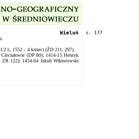
Wieluń
a.
1/2 ł., 1552 – 4 kmieci (ŹD 211, 297).
 Cieciułowie (DP 80); 1414-15 Henryk
; ZR 122); 1454-64 Jakub Wiktorowski