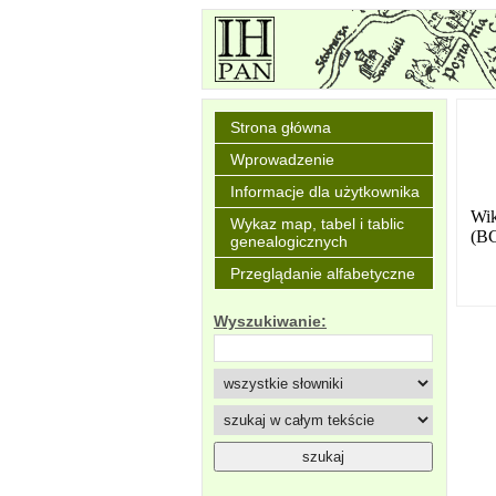
Strona główna
Wprowadzenie
Informacje dla użytkownika
Wik
Wykaz map, tabel i tablic
(BC
genealogicznych
Przeglądanie alfabetyczne
Wyszukiwanie: