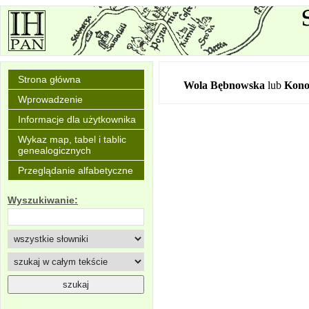
Strona główna
Wola Bębnowska
lub
Kono
Wprowadzenie
Informacje dla użytkownika
Wykaz map, tabel i tablic
genealogicznych
Przeglądanie alfabetyczne
Wyszukiwanie: