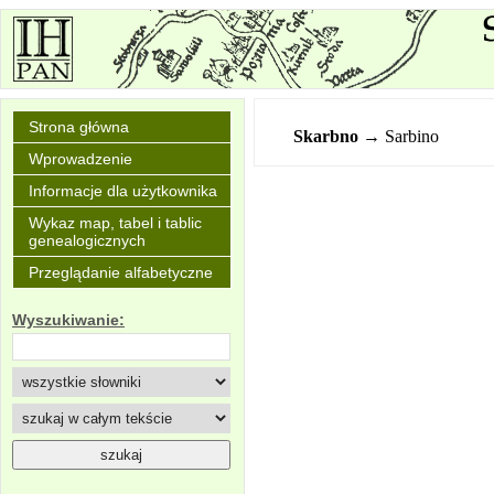
Strona główna
Skarbno
→ Sarbino
Wprowadzenie
Informacje dla użytkownika
Wykaz map, tabel i tablic
genealogicznych
Przeglądanie alfabetyczne
Wyszukiwanie: