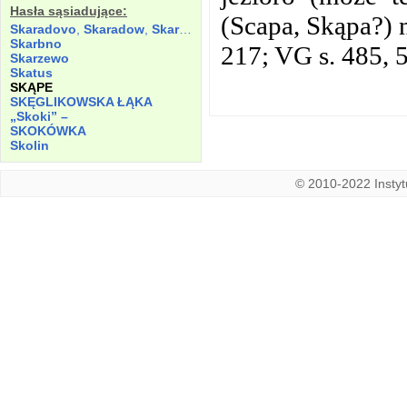
Hasła sąsiadujące:
(Scapa, Skąpa?) 
Skaradovo
,
Skaradow
,
Skaradowo
Skarbno
217; VG s. 485, 
Skarzewo
Skatus
SKĄPE
SKĘGLIKOWSKA ŁĄKA
„Skoki”
–
SKOKÓWKA
Skolin
© 2010-2022 Instytu