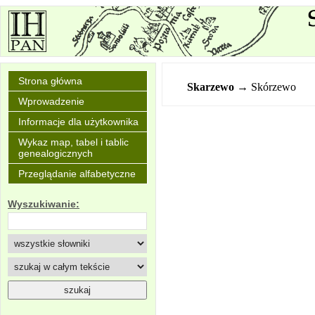
Strona główna
Skarzewo
→ Skórzewo
Wprowadzenie
Informacje dla użytkownika
Wykaz map, tabel i tablic
genealogicznych
Przeglądanie alfabetyczne
Wyszukiwanie: