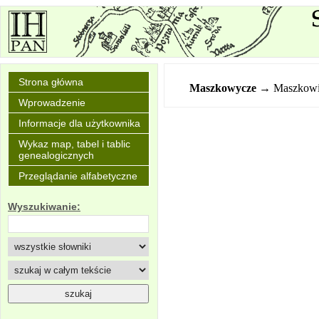
Strona główna
Maszkowycze
→ Maszkowi
Wprowadzenie
Informacje dla użytkownika
Wykaz map, tabel i tablic
genealogicznych
Przeglądanie alfabetyczne
Wyszukiwanie: