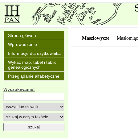
Strona główna
Maszlowycze
→ Masłomiąc
Wprowadzenie
Informacje dla użytkownika
Wykaz map, tabel i tablic
genealogicznych
Przeglądanie alfabetyczne
Wyszukiwanie: