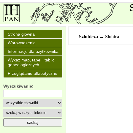
Strona główna
Szlubicza
→ Słubica
Wprowadzenie
Informacje dla użytkownika
Wykaz map, tabel i tablic
genealogicznych
Przeglądanie alfabetyczne
Wyszukiwanie: