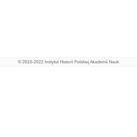
,
Szirzenska Wolya
© 2010-2022 Instytut Historii Polskiej Akademii Nauk