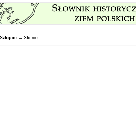
Szlupno
→ Słupno