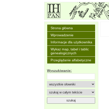
Strona główna
Wprowadzenie
Informacje dla użytkownika
Wykaz map, tabel i tablic
genealogicznych
Przeglądanie alfabetyczne
Wyszukiwanie: