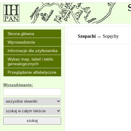
Strona główna
Szopachi
→ Sopęchy
Wprowadzenie
Informacje dla użytkownika
Wykaz map, tabel i tablic
genealogicznych
Przeglądanie alfabetyczne
Wyszukiwanie: