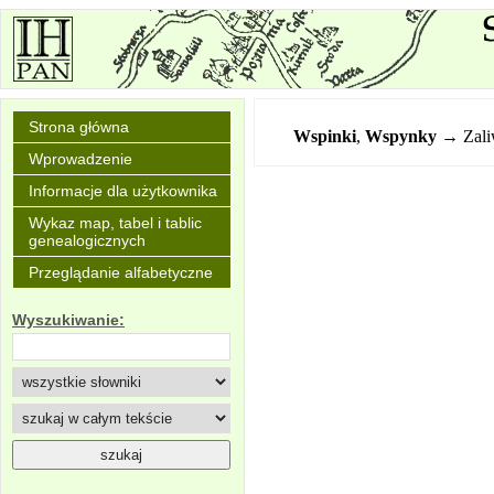
Strona główna
Wspinki
,
Wspynky
→ Zali
Wprowadzenie
Informacje dla użytkownika
Wykaz map, tabel i tablic
genealogicznych
Przeglądanie alfabetyczne
Wyszukiwanie: