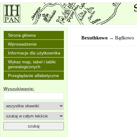
Strona główna
Bexuthkowo
→ Bądkowo
Wprowadzenie
Informacje dla użytkownika
Wykaz map, tabel i tablic
genealogicznych
Przeglądanie alfabetyczne
Wyszukiwanie: