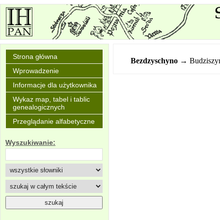
Strona główna
Bezdzyschyno
→ Budziszy
Wprowadzenie
Informacje dla użytkownika
Wykaz map, tabel i tablic
genealogicznych
Przeglądanie alfabetyczne
Wyszukiwanie: