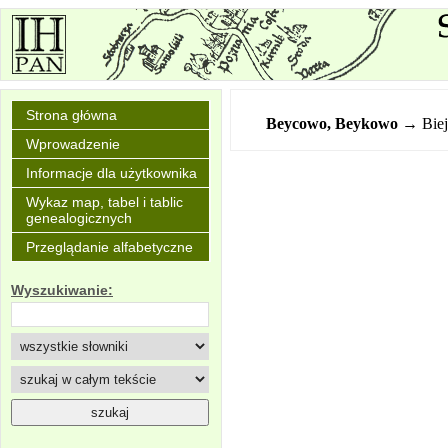
Strona główna
Beycowo, Beykowo
→ Bie
Wprowadzenie
Informacje dla użytkownika
Wykaz map, tabel i tablic
genealogicznych
Przeglądanie alfabetyczne
Wyszukiwanie: