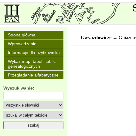
Strona główna
Gwyazdowicze
→ Gniazdo
Wprowadzenie
Informacje dla użytkownika
Wykaz map, tabel i tablic
genealogicznych
Przeglądanie alfabetyczne
Wyszukiwanie: