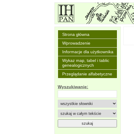
Strona główna
Wprowadzenie
Informacje dla użytkownika
Wykaz map, tabel i tablic
genealogicznych
Przeglądanie alfabetyczne
Wyszukiwanie: