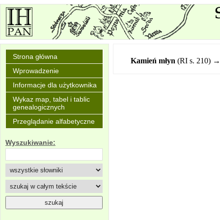
Strona główna
Kamień młyn
(RI s. 210) 
Wprowadzenie
Informacje dla użytkownika
Wykaz map, tabel i tablic
genealogicznych
Przeglądanie alfabetyczne
Wyszukiwanie: