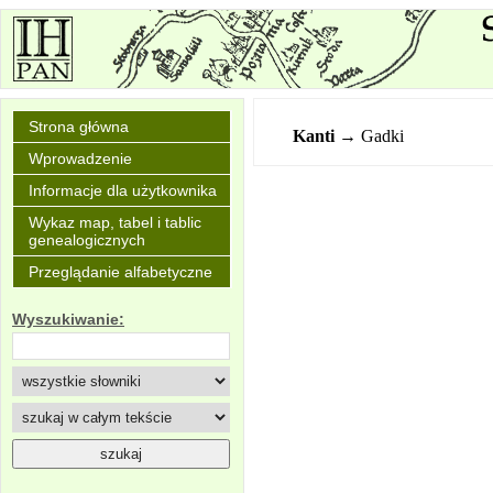
Strona główna
Kanti
→ Gadki
Wprowadzenie
Informacje dla użytkownika
Wykaz map, tabel i tablic
genealogicznych
Przeglądanie alfabetyczne
Wyszukiwanie: