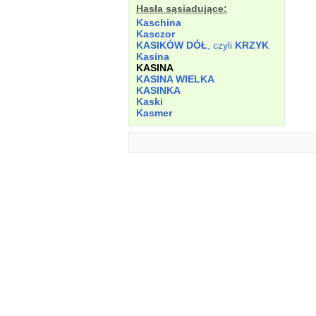
Hasła sąsiadujące:
Kaschina
Kasczor
KASIKÓW DÓŁ
, czyli
KRZYK
Kasina
KASINA
KASINA WIELKA
KASINKA
Kaski
Kasmer